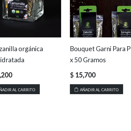
anilla orgánica
Bouquet Garni Para P
idratada
x 50 Gramos
,200
$
15,700
ÑADIR AL CARRITO
AÑADIR AL CARRITO