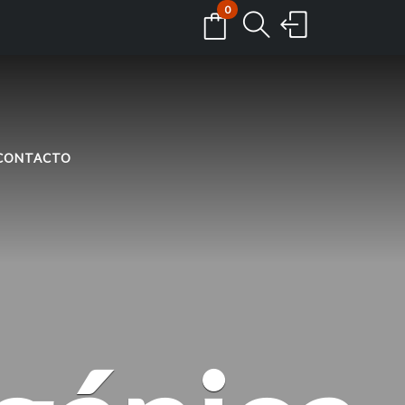
0
CONTACTO