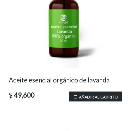
Aceite esencial orgánico de lavanda
$
49,600
AÑADIR AL CARRITO