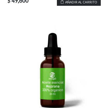
$
49,600
AÑADIR AL CARRITO