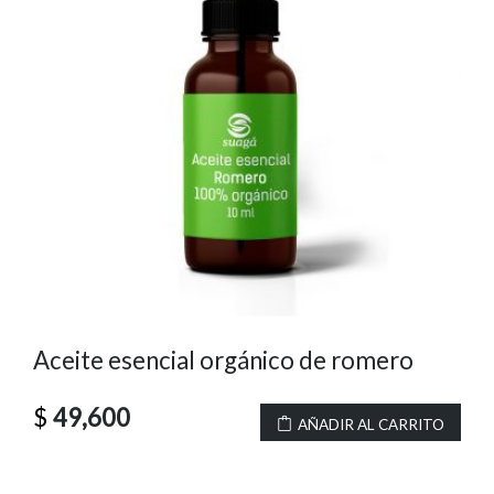
Aceite esencial orgánico de romero
$
49,600
AÑADIR AL CARRITO