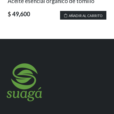
Aceite esencial orgánico de tomillo
$
49,600
AÑADIR AL CARRITO