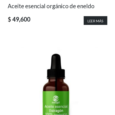
Aceite esencial orgánico de eneldo
$
49,600
LEER MÁS