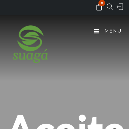
0
MENU