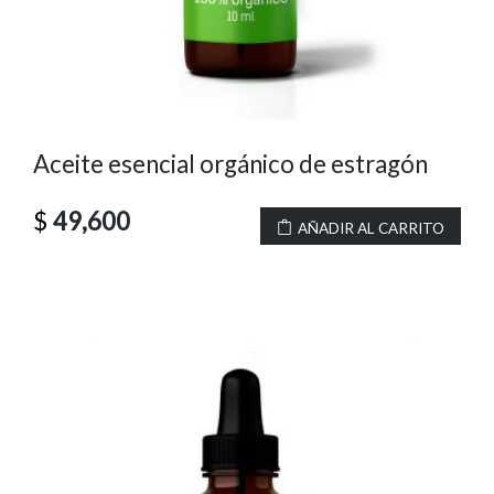
Aceite esencial orgánico de estragón
$
49,600
AÑADIR AL CARRITO