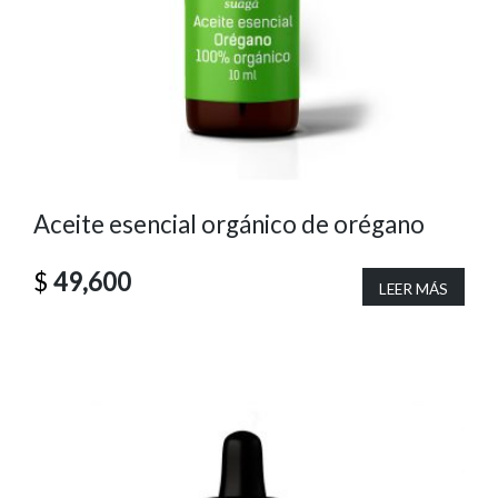
Aceite esencial orgánico de orégano
$
49,600
LEER MÁS